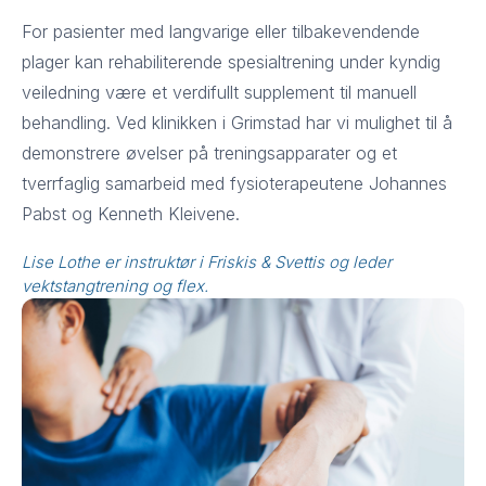
For pasienter med langvarige eller tilbakevendende
plager kan rehabiliterende spesialtrening under kyndig
veiledning være et verdifullt supplement til manuell
behandling. Ved klinikken i Grimstad har vi mulighet til å
demonstrere øvelser på treningsapparater og et
tverrfaglig samarbeid med fysioterapeutene Johannes
Pabst og Kenneth Kleivene.
Lise Lothe er instruktør i Friskis & Svettis og leder
vektstangtrening og flex.