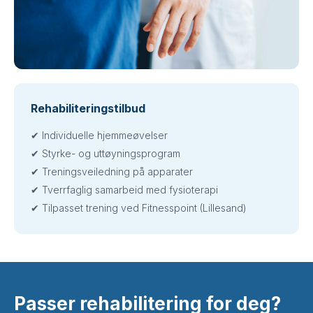
Rehabiliteringstilbud
✔ Individuelle hjemmeøvelser
✔ Styrke- og uttøyningsprogram
✔ Treningsveiledning på apparater
✔ Tverrfaglig samarbeid med fysioterapi
✔ Tilpasset trening ved Fitnesspoint (Lillesand)
Passer rehabilitering for deg?