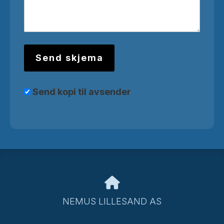
Send kopi til avsender
NEMUS LILLESAND AS