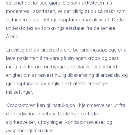
så langt det lar seg gjøre. Dersom aktiviteten må
modereres i startfasen, er det viktig at du så raskt som
tilstanden tillater det gjenopptar normal aktivitet. Dette
understøttes av forskningsresultater fra de senere
årene.
En viktig del av kiropraktorens behandlingsopplegg er å
lære pasienten å ta vare på sin egen kropp og best
mulig mestre og forebygge sine plager. Det er bred
enighet om at raskest mulig tilbakeføring til arbeidsliv og
gjenopptagelse av daglige aktiviteter er viktige
målsettinger.
Kiropraktoren kan gi instruksjon i hjemmeøvelser ut fra
dine individuelle behov. Dette kan omfatte
styrkeøvelser, uttøyninger, kondisjonsøvelser og
avspenningsteknikker.